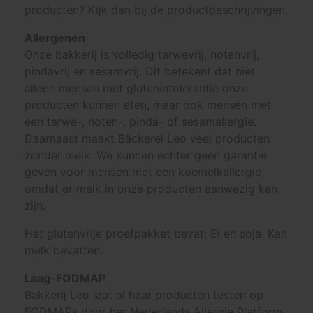
producten? Kijk dan bij de productbeschrijvingen.
Allergenen
Onze bakkerij is volledig tarwevrij, notenvrij,
pindavrij en sesamvrij. Dit betekent dat niet
alleen mensen met glutenintolerantie onze
producten kunnen eten, maar ook mensen met
een tarwe-, noten-, pinda- of sesamallergie.
Daarnaast maakt Bäckerei Leo veel producten
zonder melk. We kunnen echter geen garantie
geven voor mensen met een koemelkallergie,
omdat er melk in onze producten aanwezig kan
zijn.
Het glutenvrije proefpakket bevat: Ei en soja. Kan
melk bevatten.
Laag-FODMAP
Bakkerij Leo laat al haar producten testen op
FODMAPs door het Nederlands Allergie Platform.