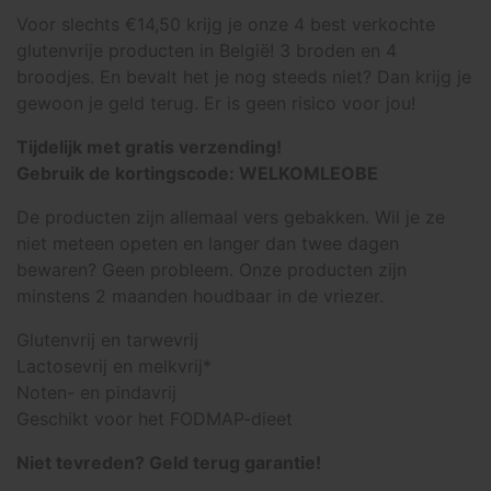
Voor slechts €14,50 krijg je onze 4 best verkochte
glutenvrije producten in België! 3 broden en 4
broodjes. En bevalt het je nog steeds niet? Dan krijg je
gewoon je geld terug. Er is geen risico voor jou!
Tijdelijk met gratis verzending!
Gebruik de kortingscode: WELKOMLEOBE
De producten zijn allemaal vers gebakken. Wil je ze
niet meteen opeten en langer dan twee dagen
bewaren? Geen probleem. Onze producten zijn
minstens 2 maanden houdbaar in de vriezer.
Glutenvrij en tarwevrij
Lactosevrij en melkvrij*
Noten- en pindavrij
Geschikt voor het FODMAP-dieet
Niet tevreden? Geld terug garantie!