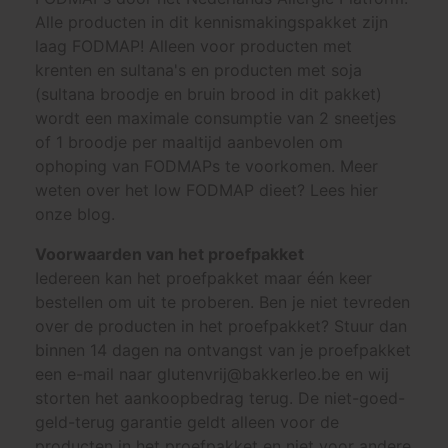
Alle producten in dit kennismakingspakket zijn
laag FODMAP! Alleen voor producten met
krenten en sultana's en producten met soja
(sultana broodje en bruin brood in dit pakket)
wordt een maximale consumptie van 2 sneetjes
of 1 broodje per maaltijd aanbevolen om
ophoping van FODMAPs te voorkomen. Meer
weten over het low FODMAP dieet? Lees hier
onze blog.
Voorwaarden van het proefpakket
Iedereen kan het proefpakket maar één keer
bestellen om uit te proberen. Ben je niet tevreden
over de producten in het proefpakket? Stuur dan
binnen 14 dagen na ontvangst van je proefpakket
een e-mail naar glutenvrij@bakkerleo.be en wij
storten het aankoopbedrag terug. De niet-goed-
geld-terug garantie geldt alleen voor de
producten in het proefpakket en niet voor andere