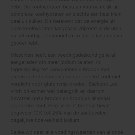
hebt. De koolhydraten bestaan voornamelijk uit
complexe koolhydraten en slechts een heel klein
deel uit suiker. Dit betekent dat de energie uit
deze koolhydraten langzaam vrijkomt in de uren
na het ontbijt of avondeten en dat je lang een vol
gevoel hebt.
Misschien heeft een voedingsdeskundige je al
aangeraden om meer jodium te eten. In
tegenstelling tot conventionele broden met
gluten is de toevoeging van gejodeerd zout niet
verplicht voor glutenvrije broden. Bäckerei Leo
vindt dit echter wel belangrijk en daarom
bevatten onze broden en broodjes allemaal
gejodeerd zout. Elke snee of broodje bevat
ongeveer 10% tot 25% van de aanbevolen
dagelijkse hoeveelheid jodium.
Benieuwd naar alle voedingswaarden van al onze