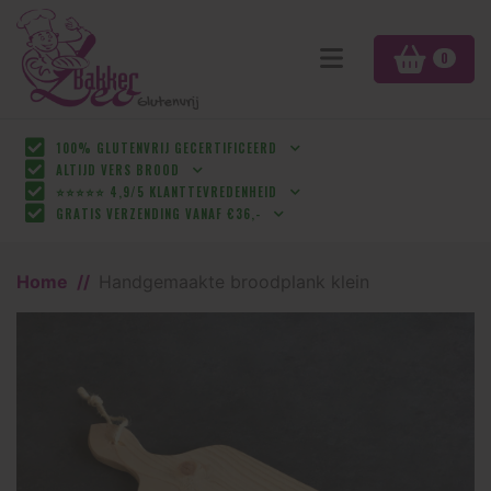
0
100% GLUTENVRIJ GECERTIFICEERD
ALTIJD VERS BROOD
⭐⭐⭐⭐⭐ 4,9/5 KLANTTEVREDENHEID
GRATIS VERZENDING VANAF €36,-
Home
Handgemaakte broodplank klein