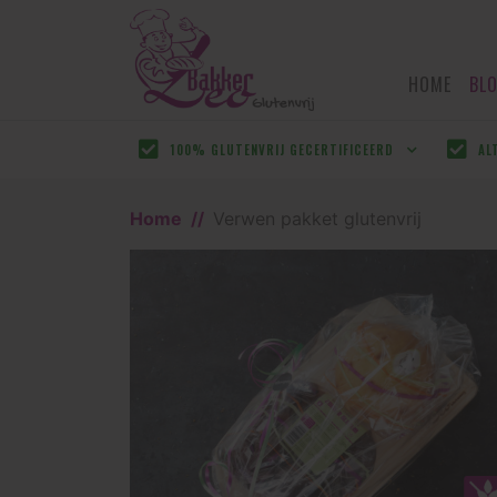
HOME
BL
100% GLUTENVRIJ GECERTIFICEERD
AL
Home
Verwen pakket glutenvrij