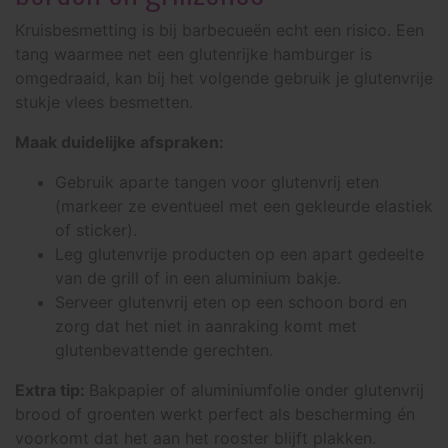
Kruisbesmetting is bij barbecueën echt een risico. Een
tang waarmee net een glutenrijke hamburger is
omgedraaid, kan bij het volgende gebruik je glutenvrije
stukje vlees besmetten.
Maak duidelijke afspraken:
Gebruik aparte tangen voor glutenvrij eten
(markeer ze eventueel met een gekleurde elastiek
of sticker).
Leg glutenvrije producten op een apart gedeelte
van de grill of in een aluminium bakje.
Serveer glutenvrij eten op een schoon bord en
zorg dat het niet in aanraking komt met
glutenbevattende gerechten.
Extra tip:
Bakpapier of aluminiumfolie onder glutenvrij
brood of groenten werkt perfect als bescherming én
voorkomt dat het aan het rooster blijft plakken.