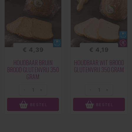
€ 4,39
€ 4,19
HOUDBAAR BRUIN
HOUDBAAR WIT BROOD
BROOD GLUTENVRIJ 350
GLUTENVRIJ 350 GRAM
GRAM
-
+
-
+
BESTEL
BESTEL