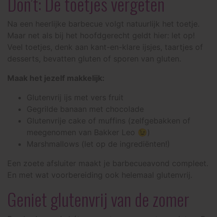
Don’t: De toetjes vergeten
Na een heerlijke barbecue volgt natuurlijk het toetje.
Maar net als bij het hoofdgerecht geldt hier: let op!
Veel toetjes, denk aan kant-en-klare ijsjes, taartjes of
desserts, bevatten gluten of sporen van gluten.
Maak het jezelf makkelijk:
Glutenvrij ijs met vers fruit
Gegrilde banaan met chocolade
Glutenvrije cake of muffins (zelfgebakken of
meegenomen van Bakker Leo 😉)
Marshmallows (let op de ingrediënten!)
Een zoete afsluiter maakt je barbecueavond compleet.
En met wat voorbereiding ook helemaal glutenvrij.
Geniet glutenvrij van de zomer