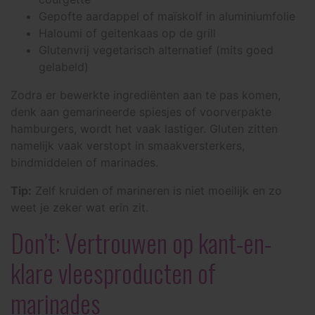
Gepofte aardappel of maïskolf in aluminiumfolie
Haloumi of geitenkaas op de grill
Glutenvrij vegetarisch alternatief (mits goed
gelabeld)
Zodra er bewerkte ingrediënten aan te pas komen,
denk aan gemarineerde spiesjes of voorverpakte
hamburgers, wordt het vaak lastiger. Gluten zitten
namelijk vaak verstopt in smaakversterkers,
bindmiddelen of marinades.
Tip:
Zelf kruiden of marineren is niet moeilijk en zo
weet je zeker wat erin zit.
Don’t: Vertrouwen op kant-en-
klare vleesproducten of
marinades