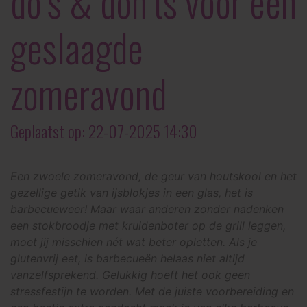
do’s & don’ts voor een
geslaagde
zomeravond
Geplaatst op: 22-07-2025 14:30
Een zwoele zomeravond, de geur van houtskool en het
gezellige getik van ijsblokjes in een glas, het is
barbecueweer! Maar waar anderen zonder nadenken
een stokbroodje met kruidenboter op de grill leggen,
moet jij misschien nét wat beter opletten. Als je
glutenvrij eet, is barbecueën helaas niet altijd
vanzelfsprekend. Gelukkig hoeft het ook geen
stressfestijn te worden. Met de juiste voorbereiding en