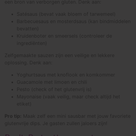
een bron van verborgen gluten. Denk aan:
Satésaus (bevat vaak bloem of tarwemeel)
Barbecuesaus en mosterdsaus (kan bindmiddelen
bevatten)
Kruidenboter en smeersels (controleer de
ingrediënten)
Zelfgemaakte sauzen zijn een veilige en lekkere
oplossing. Denk aan:
Yoghurtsaus met knoflook en komkommer
Guacamole met limoen en chili
Pesto (check of het glutenvrij is)
Mayonaise (vaak veilig, maar check altijd het
etiket)
Pro tip:
Maak zelf een mini sausbar met jouw favoriete
glutenvrije dips. Je gasten zullen jaloers zijn!