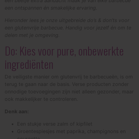
een beetje extra aandacht maak je van elke barbecue
een ontspannen én smakelijke ervaring.
Hieronder lees je onze uitgebreide do’s & don’ts voor
een glutenvrije barbecue. Handig voor jezelf én om te
delen met je omgeving.
Do: Kies voor pure, onbewerkte
ingrediënten
De veiligste manier om glutenvrij te barbecueën, is om
terug te gaan naar de basis. Verse producten zonder
onnodige toevoegingen zijn niet alleen gezonder, maar
ook makkelijker te controleren.
Denk aan:
Een stukje verse zalm of kipfilet
Groentespiesjes met paprika, champignons en
courgette