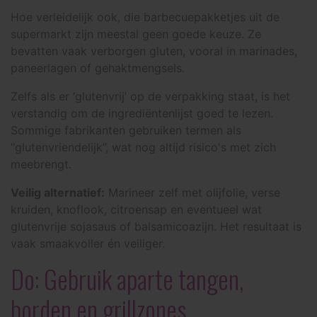
Hoe verleidelijk ook, die barbecuepakketjes uit de
supermarkt zijn meestal geen goede keuze. Ze
bevatten vaak verborgen gluten, vooral in marinades,
paneerlagen of gehaktmengsels.
Zelfs als er ‘glutenvrij’ op de verpakking staat, is het
verstandig om de ingrediëntenlijst goed te lezen.
Sommige fabrikanten gebruiken termen als
“glutenvriendelijk”, wat nog altijd risico's met zich
meebrengt.
Veilig alternatief:
Marineer zelf met olijfolie, verse
kruiden, knoflook, citroensap en eventueel wat
glutenvrije sojasaus of balsamicoazijn. Het resultaat is
vaak smaakvoller én veiliger.
Do: Gebruik aparte tangen,
borden en grillzones