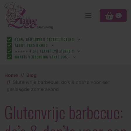
0
100% GLUTENVRIJ GECERTIFICEERD
ALTIJD VERS BROOD
⭐⭐⭐⭐⭐ 4,9/5 KLANTTEVREDENHEID
GRATIS VERZENDING VANAF €36,-
Home
Blog
Glutenvrije barbecue: do’s & don’ts voor een
geslaagde zomeravond
Glutenvrije barbecue: