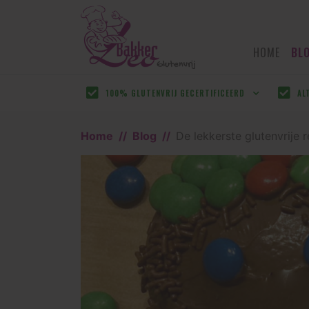
HOME
BL
100% GLUTENVRIJ GECERTIFICEERD
AL
Home
Blog
De lekkerste glutenvrije