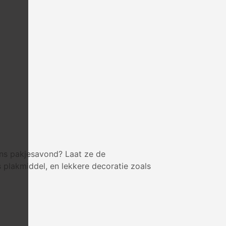
dens pakjesavond? Laat ze de
s plakmiddel, en lekkere decoratie zoals