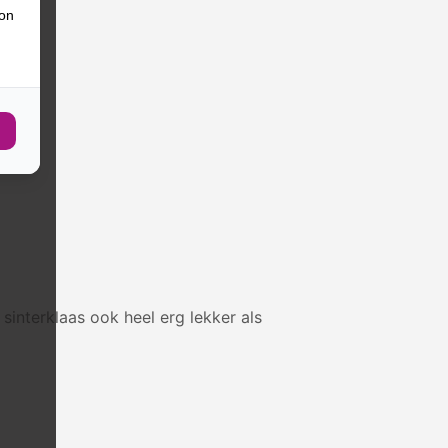
ion
sinterklaas ook heel erg lekker als