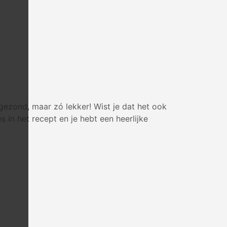
gezond, maar zó lekker! Wist je dat het ook
in het recept en je hebt een heerlijke