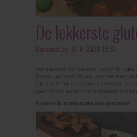
De lekkerste glu
Geplaatst op: 19-11-2020 15:30
Pakjesavond! Dat betekent natuurlijk leuke c
Bakker Leo heeft dit jaar voor het eerst
glu
zijn ook heerlijke glutenvrije recepten te m
geschikt om samen met je kinderen te maken
Glutenvrije arretjescake met speculaas