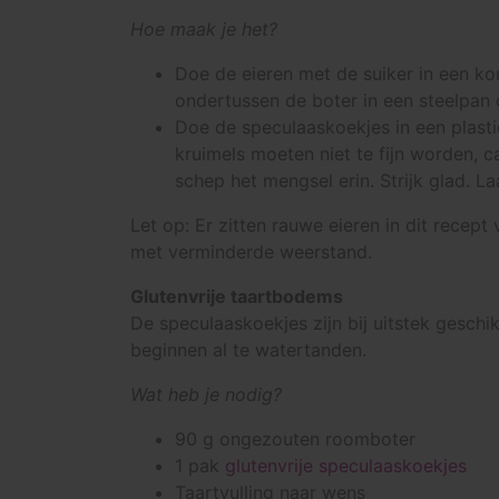
Hoe maak je het?
Doe de eieren met de suiker in een ko
ondertussen de boter in een steelpan o
Doe de speculaaskoekjes in een plasti
kruimels moeten niet te fijn worden, 
schep het mengsel erin. Strijk glad. L
Let op: Er zitten rauwe eieren in dit recep
met verminderde weerstand.
Glutenvrije taartbodems
De speculaaskoekjes zijn bij uitstek gesch
beginnen al te watertanden.
Wat heb je nodig?
90 g ongezouten roomboter
1 pak
glutenvrije speculaaskoekjes
Taartvulling naar wens