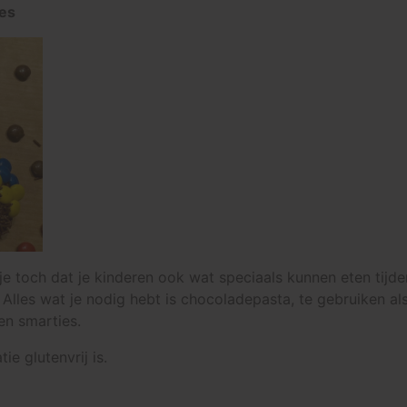
jes
il je toch dat je kinderen ook wat speciaals kunnen eten tij
 Alles wat je nodig hebt is chocoladepasta, te gebruiken al
en smarties.
e glutenvrij is.