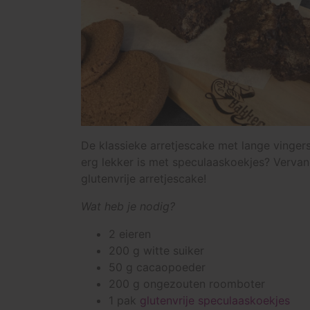
De klassieke arretjescake met lange vingers
erg lekker is met speculaaskoekjes? Vervan
glutenvrije arretjescake!
Wat heb je nodig?
2 eieren
200 g witte suiker
50 g cacaopoeder
200 g ongezouten roomboter
1 pak
glutenvrije speculaaskoekjes