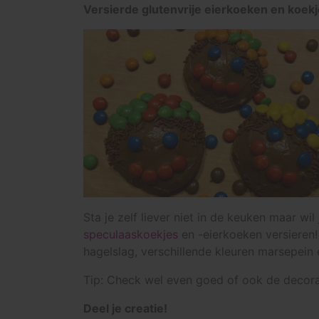
Versierde glutenvrije eierkoeken en koek
Sta je zelf liever niet in de keuken maar w
speculaaskoekjes
en -eierkoeken versieren!
hagelslag, verschillende kleuren marsepein 
Tip: Check wel even goed of ook de decorati
Deel je creatie!