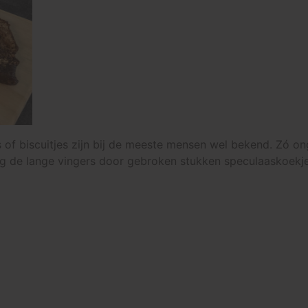
 of biscuitjes zijn bij de meeste mensen wel bekend. Zó on
g de lange vingers door gebroken stukken speculaaskoekjes 