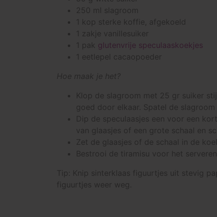
250 ml slagroom
1 kop sterke koffie, afgekoeld
1 zakje vanillesuiker
1 pak
glutenvrije speculaaskoekjes
1 eetlepel cacaopoeder
Hoe maak je het?
Klop de slagroom met 25 gr suiker sti
goed door elkaar. Spatel de slagroom
Dip de speculaasjes een voor een kort
van glaasjes of een grote schaal en 
Zet de glaasjes of de schaal in de koe
Bestrooi de tiramisu voor het server
Tip: Knip sinterklaas figuurtjes uit stevig
figuurtjes weer weg.