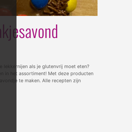
pakjesavond
 lekkernijen als je glutenvrij moet eten?
en in het assortiment! Met deze producten
 avondje te maken. Alle recepten zijn