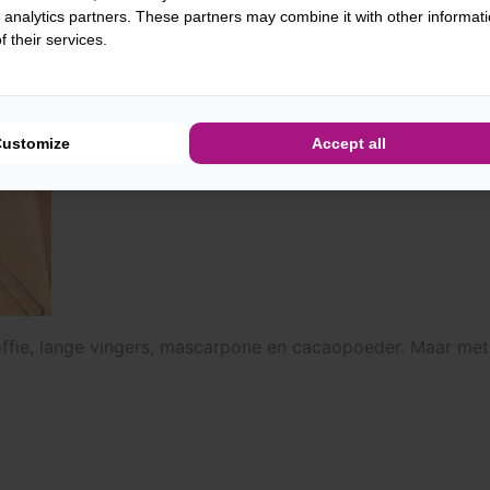
d analytics partners. These partners may combine it with other informat
 their services.
Customize
Accept all
 koffie, lange vingers, mascarpone en cacaopoeder. Maar met 