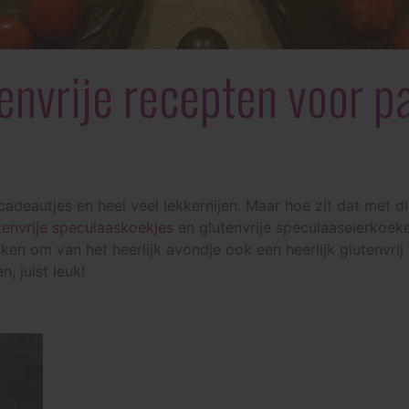
tenvrije recepten voor 
adeautjes en heel veel lekkernijen. Maar hoe zit dat met die
tenvrije speculaaskoekjes
en glutenvrije speculaaseierkoek
aken om van het heerlijk avondje ook een heerlijk glutenvrij
, juist leuk!