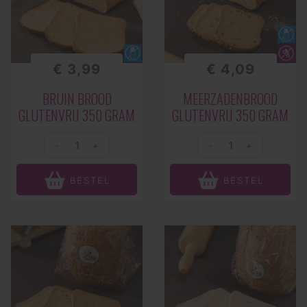
€ 3,99
€ 4,09
BRUIN BROOD
MEERZADENBROOD
GLUTENVRIJ 350 GRAM
GLUTENVRIJ 350 GRAM
-
+
-
+
BESTEL
BESTEL