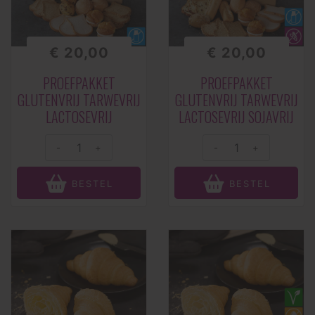
€ 20,00
€ 20,00
PROEFPAKKET
PROEFPAKKET
GLUTENVRIJ TARWEVRIJ
GLUTENVRIJ TARWEVRIJ
LACTOSEVRIJ
LACTOSEVRIJ SOJAVRIJ
-
+
-
+
BESTEL
BESTEL