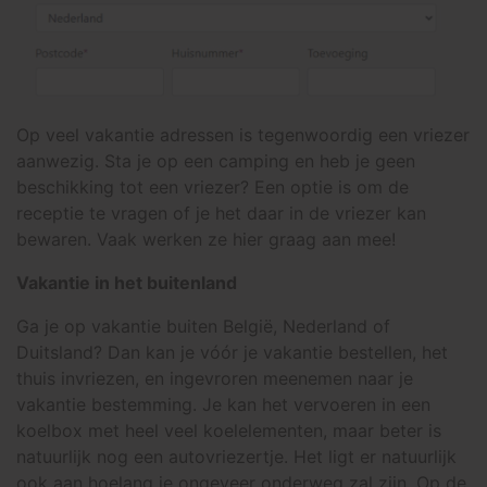
Op veel vakantie adressen is tegenwoordig een vriezer
aanwezig. Sta je op een camping en heb je geen
beschikking tot een vriezer? Een optie is om de
receptie te vragen of je het daar in de vriezer kan
bewaren. Vaak werken ze hier graag aan mee!
Vakantie in het buitenland
Ga je op vakantie buiten België, Nederland of
Duitsland? Dan kan je vóór je vakantie bestellen, het
thuis invriezen, en ingevroren meenemen naar je
vakantie bestemming. Je kan het vervoeren in een
koelbox met heel veel koelelementen, maar beter is
natuurlijk nog een autovriezertje. Het ligt er natuurlijk
ook aan hoelang je ongeveer onderweg zal zijn. Op de