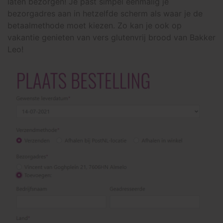
laten bezorgen! Je past simpel eenmalig je
bezorgadres aan in hetzelfde scherm als waar je de
betaalmethode moet kiezen. Zo kan je ook op
vakantie genieten van vers glutenvrij brood van Bakker
Leo!